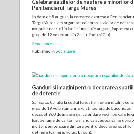
Celebrarea zilelor de nastere a minorilor d
Penitenciarul Targu Mures
In data de 8 august, la cerearea expresa a Penitenciaru
Targu Mures, am organizat celebrarea zilelor de nastere
minorilor nascuti in lunile iunie iulie august, impreuna c
grup de 12 voluntari din Zalau Jibou si Cluj.
Read more...
Published in
Socializare
Ganduri si imagini pentru decorarea spatii
de detentie
Sambata, 05 iulie la sediul fundatiei, ne-am intalnit cu u
grup de 19 voluntari si intr-o atmosfera de bucurie, am
decupat 960 de imagini din calendare vechi pe care le-
lipit pe rame de carton, urmand ca acestea sa fie donat
multor penitenciare din tara pentru decorarea spatiilor
detinere (camere, holuri, birouri).