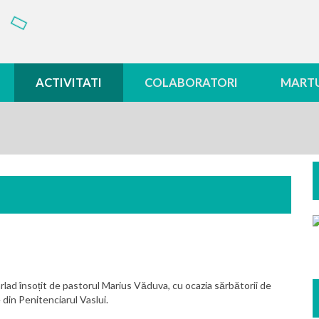
ACTIVITATI
COLABORATORI
MARTU
ârlad însoțit de pastorul Marius Văduva, cu ocazia sărbătorii de
 din Penitenciarul Vaslui.