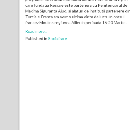
care fundatia Rescue este partenera cu Penitenciarul de
Maxima Siguranta Aiud, si alaturi de institutii partenere di
Turcia si Franta am avut o ultima vizita de lucru in orasul
francez Moulins regiunea Allier in perioada 16-20 Martie.
Read more...
Published in
Socializare