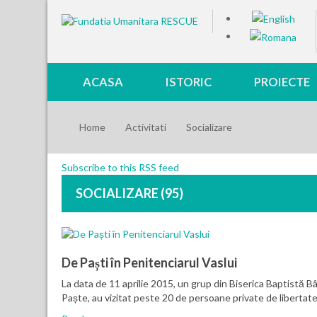
ACASA
ISTORIC
PROIECTE
Home
Activitati
Socializare
Subscribe to this RSS feed
SOCIALIZARE (95)
De Paști în Penitenciarul Vaslui
La data de 11 aprilie 2015, un grup din Biserica Baptistă B
Paște, au vizitat peste 20 de persoane private de libertate