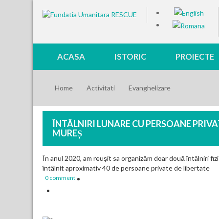
ACASA
ISTORIC
PROIECTE
Home
Activitati
Evanghelizare
ÎNTÂLNIRI LUNARE CU PERSOANE PRIVA
MUREȘ
În anul 2020, am reușit sa organizăm doar două întâlniri fiz
întâlnit aproximativ 40 de persoane private de libertate
0 comment