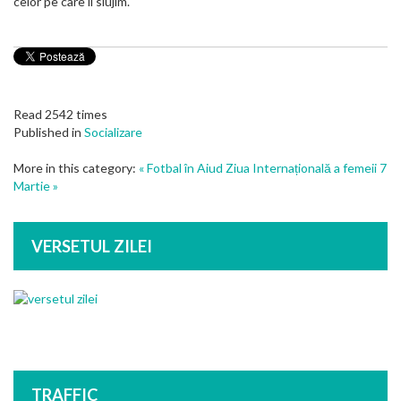
celor pe care îi slujim.
Read 2542 times
Published in
Socializare
More in this category:
« Fotbal în Aiud
Ziua Internațională a femeii 7
Martie »
VERSETUL ZILEI
TRAFFIC