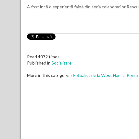
A fost încă o experiență faină din seria colaborarilor Rescu
Read 4072 times
Published in
Socializare
More in this category:
« Fotbalist de la West Ham la Penit