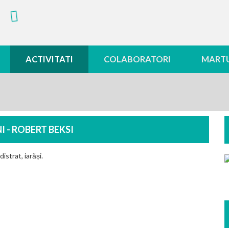
ACTIVITATI
COLABORATORI
MARTU
 - ROBERT BEKSI
istrat, iarăși.