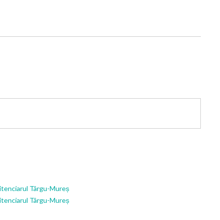
enitenciarul Târgu-Mureș
enitenciarul Târgu-Mureș