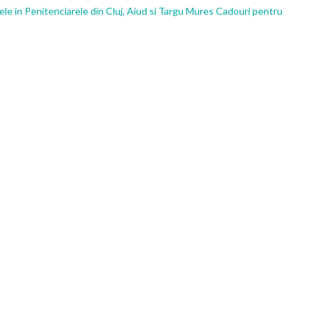
ele in Penitenciarele din Cluj, Aiud si Targu Mures
Cadouri pentru