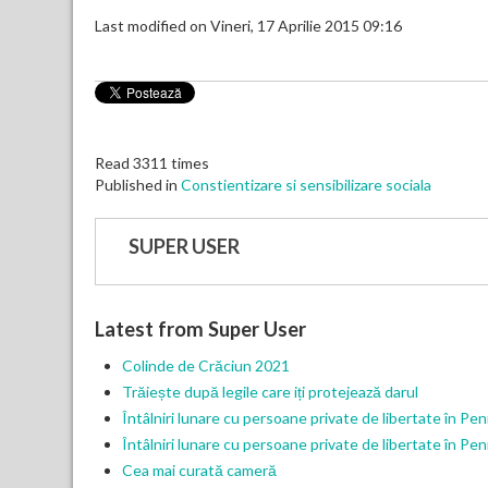
Last modified on Vineri, 17 Aprilie 2015 09:16
Read 3311 times
Published in
Constientizare si sensibilizare sociala
SUPER USER
Latest from Super User
Colinde de Crăciun 2021
Trăiește după legile care iți protejează darul
Întâlniri lunare cu persoane private de libertate în P
Întâlniri lunare cu persoane private de libertate în P
Cea mai curată cameră