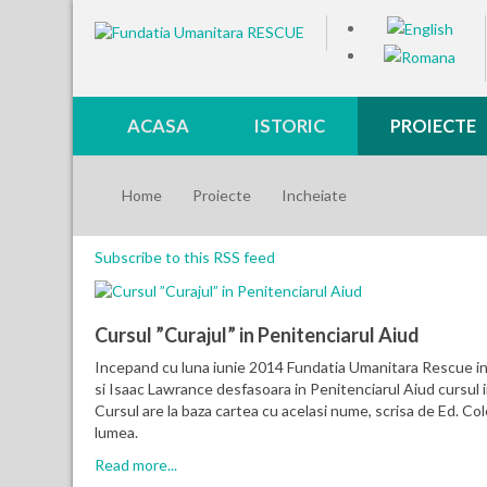
ACASA
ISTORIC
PROIECTE
Home
Proiecte
Incheiate
Subscribe to this RSS feed
Cursul ”Curajul” in Penitenciarul Aiud
Incepand cu luna iunie 2014 Fundatia Umanitara Rescue in c
si Isaac Lawrance desfasoara in Penitenciarul Aiud cursul i
Cursul are la baza cartea cu acelasi nume, scrisa de Ed. Cole
lumea.
Read more...