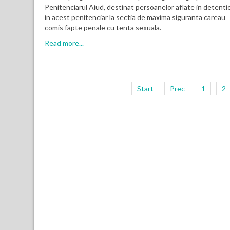
Penitenciarul Aiud, destinat persoanelor aflate in detenti
in acest penitenciar la sectia de maxima siguranta careau
comis fapte penale cu tenta sexuala.
Read more...
Start
Prec
1
2