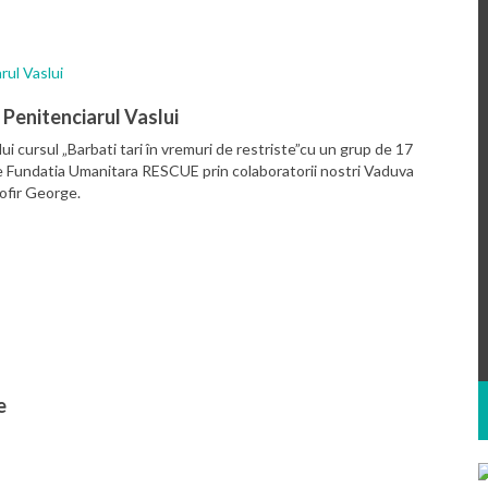
n Penitenciarul Vaslui
ui cursul „Barbati tari în vremuri de restriste”cu un grup de 17
e Fundatia Umanitara RESCUE prin colaboratorii nostri Vaduva
ofir George.
e