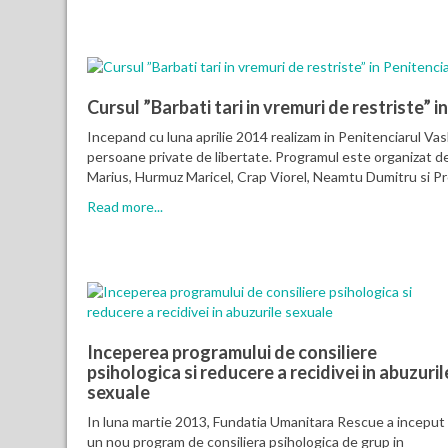
Cursul ”Barbati tari in vremuri de restriste” i
Incepand cu luna aprilie 2014 realizam in Penitenciarul Vasl
persoane private de libertate. Programul este organizat d
Marius, Hurmuz Maricel, Crap Viorel, Neamtu Dumitru si Pr
Read more...
Inceperea programului de consiliere
psihologica si reducere a recidivei in abuzuril
sexuale
In luna martie 2013, Fundatia Umanitara Rescue a inceput
un nou program de consiliera psihologica de grup in