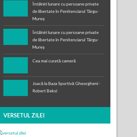
Întâlniri lunare cu persoane private
de libertate în Penitenciarul Târgu-
Mureș
Întâlniri lunare cu persoane private
de libertate în Penitenciarul Târgu-
Mureș
Cea mai curată cameră
Joacă la Baza Sportivă Gheorgheni -
Robert Beksi
VERSETUL ZILEI