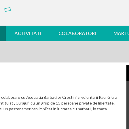
ACTIVITATI
COLABORATORI
MARTU
olaborare cu Asociatia Barbatilor Crestini si voluntarii Raul Giura
ntitulat „Curajul” cu un grup de 15 persoane private de libertate.
, un pastor american implicat in lucrarea cu barbatii, in toata