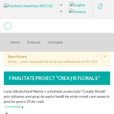
Home
Proiecte
Incheiate
×
Avertizare
JUser: :_load: Imposibil de încărcat utilizatorul cu ID: 253
FINALITATE PROIECT ”CREAȚIE FLORALĂ”
Luna sfârșitul lunii Martie s-a încheiat proiectului ”Creație florală”
prin vizitarea unui grup de șapte familii de etnie rromă care aveau în
jurul lor peste 20 de copii.
0 comment