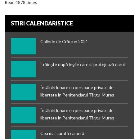
Read 4878 times
STIRI CALENDARISTICE
Colinde de Crăciun 2021
Trăiește după legile care iți protejează darul
Întâlniri lunare cu persoane private de
libertate în Penitenciarul Târgu-Mureș
Întâlniri lunare cu persoane private de
libertate în Penitenciarul Târgu-Mureș
Cea mai curată cameră